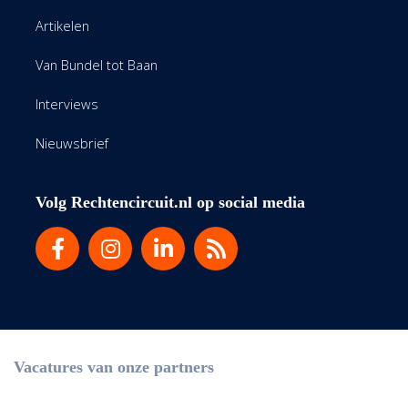
Artikelen
Van Bundel tot Baan
Interviews
Nieuwsbrief
Volg Rechtencircuit.nl op social media
Vacatures van onze partners