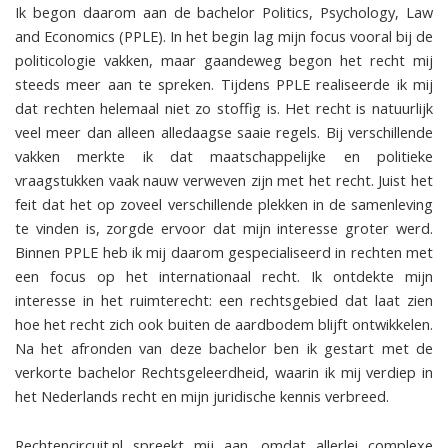
Ik begon daarom aan de bachelor Politics, Psychology, Law
and Economics (PPLE). In het begin lag mijn focus vooral bij de
politicologie vakken, maar gaandeweg begon het recht mij
steeds meer aan te spreken. Tijdens PPLE realiseerde ik mij
dat rechten helemaal niet zo stoffig is. Het recht is natuurlijk
veel meer dan alleen alledaagse saaie regels. Bij verschillende
vakken merkte ik dat maatschappelijke en politieke
vraagstukken vaak nauw verweven zijn met het recht. Juist het
feit dat het op zoveel verschillende plekken in de samenleving
te vinden is, zorgde ervoor dat mijn interesse groter werd.
Binnen PPLE heb ik mij daarom gespecialiseerd in rechten met
een focus op het internationaal recht. Ik ontdekte mijn
interesse in het ruimterecht: een rechtsgebied dat laat zien
hoe het recht zich ook buiten de aardbodem blijft ontwikkelen.
Na het afronden van deze bachelor ben ik gestart met de
verkorte bachelor Rechtsgeleerdheid, waarin ik mij verdiep in
het Nederlands recht en mijn juridische kennis verbreed.
Rechtencircuit.nl spreekt mij aan, omdat allerlei complexe