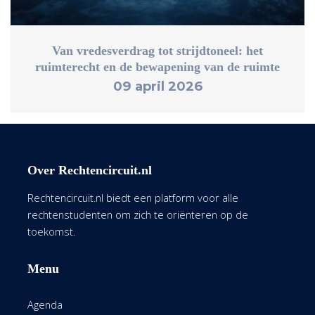
Van vredesverdrag tot strijdtoneel: het
ruimterecht en de bewapening van de ruimte
09 april 2026
Over Rechtencircuit.nl
Rechtencircuit.nl biedt een platform voor alle
rechtenstudenten om zich te oriënteren op de
toekomst.
Menu
Agenda