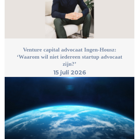
Venture capital advocaat Ingen-Housz:
‘Waarom wil niet iedereen startup advocaat
zijn?’
15 juli 2026