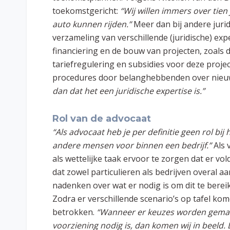
toekomstgericht:
“Wij willen immers over tien
auto kunnen rijden.”
Meer dan bij andere jurid
verzameling van verschillende (juridische) ex
financiering en de bouw van projecten, zoals
tariefregulering en subsidies voor deze project
procedures door belanghebbenden over nieu
dan dat het een juridische expertise is.”
Rol van de advocaat
“Als advocaat heb je per definitie geen rol bij h
andere mensen voor binnen een bedrijf.”
Als 
als wettelijke taak ervoor te zorgen dat er vol
dat zowel particulieren als bedrijven overal 
nadenken over wat er nodig is om dit te bere
Zodra er verschillende scenario’s op tafel kom
betrokken.
“Wanneer er keuzes worden gemaak
voorziening nodig is, dan komen wij in beeld. 