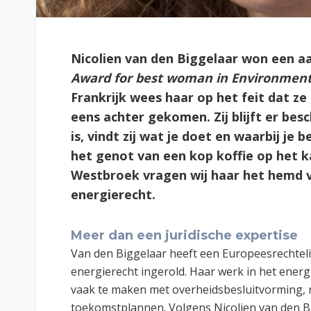
Nicolien van den Biggelaar won een a
Award for best woman in Environment
Frankrijk wees haar op het feit dat z
eens achter gekomen. Zij blijft er bes
is, vindt zij wat je doet en waarbij je
het genot van een kop koffie op het 
Westbroek vragen wij haar het hemd va
energierecht.
Meer dan een juridische expertise
Van den Biggelaar heeft een Europeesrechtelij
energierecht ingerold. Haar werk in het energie-
vaak te maken met overheidsbesluitvorming, m
toekomstplannen. Volgens Nicolien van den B