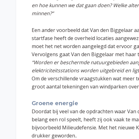
en hoe kunnen we dat gaan doen? Welke altern
minnen?”
Een ander voorbeeld dat Van den Biggelaar aa
startfase heeft de overheid locaties aangewe
moet het net worden aangelegd dat ervoor ga
Vervolgens gaat Van den Biggelaar met haar t
“Worden er beschermde natuurgebieden aang
elektriciteitsstations worden uitgebreid en lig
Om de verschillende vraagstukken wat meer te
groot aantal tekeningen van windparken over
Groene energie
Doordat bij veel van de opdrachten waar Van
belang een rol speelt, heeft zij ook vaak te 
bijvoorbeeld Milieudefensie. Met het nieuwe K
drukker geworden..