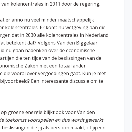
n van kolencentrales in 2011 door de regering.
 dat er anno nu veel minder maatschappelijk
or kolencentrales. Er komt nu wetgeving aan die
gen dat in 2030 alle kolencentrales in Nederland
Wat betekent dat? Volgens Van den Biggelaar
id nu gaan nadenken over de economische
rtijen die ten tijde van de beslissingen van de
conomische Zaken met een totaal ander
e die vooral over vergoedingen gaat. Kun je met
bijvoorbeeld? Een interessante discussie om te
n op groene energie blijkt ook voor Van den
e toekomst voorspellen en dus wordt gewerkt
 beslissingen die jij als persoon maakt, of jij een