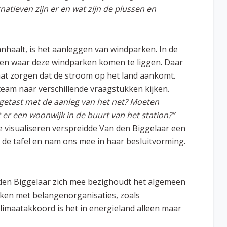
atieven zijn er en wat zijn de plussen en
nhaalt, is het aanleggen van windparken. In de
zen waar deze windparken komen te liggen. Daar
at zorgen dat de stroom op het land aankomt.
eam naar verschillende vraagstukken kijken.
etast met de aanleg van het net? Moeten
t er een woonwijk in de buurt van het station?”
 visualiseren verspreidde Van den Biggelaar een
 de tafel en nam ons mee in haar besluitvorming.
 den Biggelaar zich mee bezighoudt het algemeen
maken met belangenorganisaties, zoals
limaatakkoord is het in energieland alleen maar