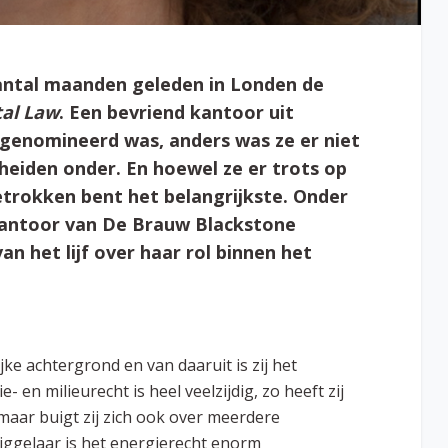
antal maanden geleden in Londen de
al Law
. Een bevriend kantoor uit
e genomineerd was, anders was ze er niet
cheiden onder. En hoewel ze er trots op
 betrokken bent het belangrijkste. Onder
kantoor van De Brauw Blackstone
n het lijf over haar rol binnen het
ke achtergrond en van daaruit is zij het
 en milieurecht is heel veelzijdig, zo heeft zij
aar buigt zij zich ook over meerdere
iggelaar is het energierecht enorm