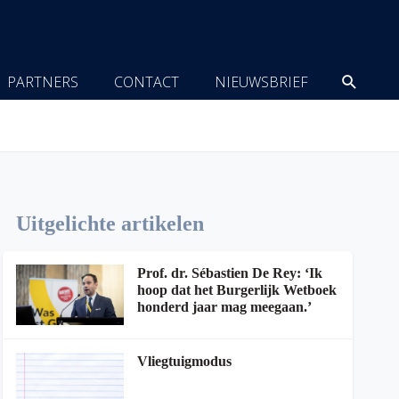
Zoeke
PARTNERS
CONTACT
NIEUWSBRIEF
Uitgelichte artikelen
Prof. dr. Sébastien De Rey: ‘Ik
hoop dat het Burgerlijk Wetboek
honderd jaar mag meegaan.’
Vliegtuigmodus