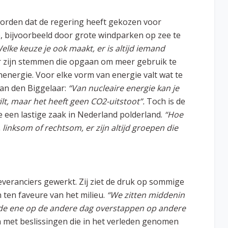
worden dat de regering heeft gekozen voor
, bijvoorbeeld door grote windparken op zee te
elke keuze je ook maakt, er is altijd iemand
r zijn stemmen die opgaan om meer gebruik te
energie. Voor elke vorm van energie valt wat te
Van den Biggelaar:
“Van nucleaire energie kan je
ilt, maar het heeft geen CO2-uitstoot”.
Toch is de
e een lastige zaak in Nederland polderland.
“Hoe
, linksom of rechtsom, er zijn altijd groepen die
everanciers gewerkt. Zij ziet de druk op sommige
 ten faveure van het milieu.
“We zitten middenin
n de ene op de andere dag overstappen op andere
et beslissingen die in het verleden genomen