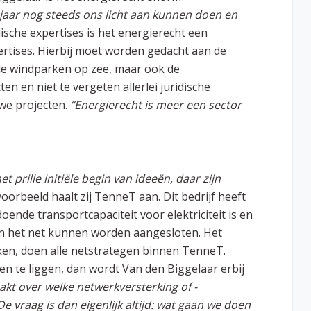
 jaar nog steeds ons licht aan kunnen doen en
ische expertises is het energierecht een
pertises. Hierbij moet worden gedacht aan de
 de windparken op zee, maar ook de
en en niet te vergeten allerlei juridische
we projecten.
“Energierecht is meer een sector
et prille initiële begin van ideeën, daar zijn
voorbeeld haalt zij TenneT aan. Dit bedrijf heeft
doende transportcapaciteit voor elektriciteit is en
aan het net kunnen worden aangesloten. Het
iken, doen alle netstrategen binnen TenneT.
en te liggen, dan wordt Van den Biggelaar erbij
t over welke netwerkversterking of -
De vraag is dan eigenlijk altijd: wat gaan we doen