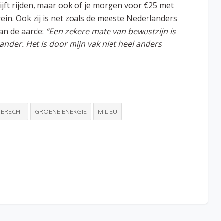
ijft rijden, maar ook of je morgen voor €25 met
rein. Ook zij is net zoals de meeste Nederlanders
an de aarde:
“Een zekere mate van bewustzijn is
nder. Het is door mijn vak niet heel anders
IERECHT
GROENE ENERGIE
MILIEU