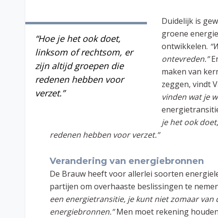
Duidelijk is ge
groene energie
“Hoe je het ook doet,
ontwikkelen.
“W
linksom of rechtsom, er
ontevreden.”
E
zijn altijd groepen die
maken van kern
redenen hebben voor
zeggen, vindt 
verzet.”
vinden wat je w
energietransiti
je het ook doet
redenen hebben voor verzet.”
Verandering van energiebronnen
De Brauw heeft voor allerlei soorten energiel
partijen om overhaaste beslissingen te nemen
een energietransitie, je kunt niet zomaar va
energiebronnen.”
Men moet rekening houden m