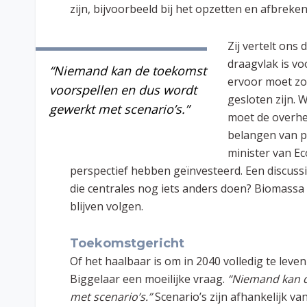
zijn, bijvoorbeeld bij het opzetten en afbreke
Zij vertelt ons
draagvlak is vo
“Niemand kan de toekomst
ervoor moet zor
voorspellen en dus wordt
gesloten zijn. 
gewerkt met scenario’s.”
moet de overhe
belangen van pa
minister van E
perspectief hebben geïnvesteerd. Een discussi
die centrales nog iets anders doen? Biomassa 
blijven volgen.
Toekomstgericht
Of het haalbaar is om in 2040 volledig te leve
Biggelaar een moeilijke vraag.
“Niemand kan d
met scenario’s.”
Scenario’s zijn afhankelijk van