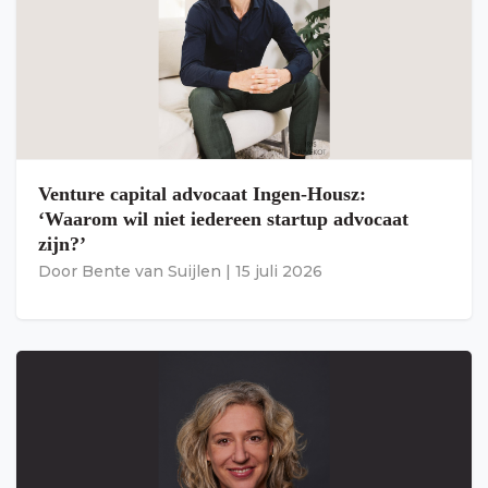
Venture capital advocaat Ingen-Housz:
‘Waarom wil niet iedereen startup advocaat
zijn?’
Door
Bente van Suijlen
|
15 juli 2026