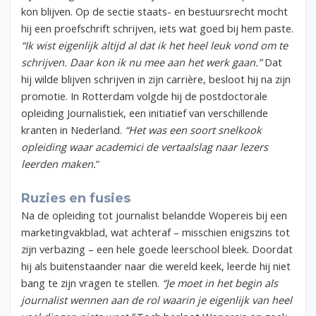
kon blijven. Op de sectie staats- en bestuursrecht mocht
hij een proefschrift schrijven, iets wat goed bij hem paste.
“Ik wist eigenlijk altijd al dat ik het heel leuk vond om te
schrijven. Daar kon ik nu mee aan het werk gaan.”
Dat
hij wilde blijven schrijven in zijn carrière, besloot hij na zijn
promotie. In Rotterdam volgde hij de postdoctorale
opleiding Journalistiek, een initiatief van verschillende
kranten in Nederland.
“Het was een soort snelkook
opleiding waar academici de vertaalslag naar lezers
leerden maken.
”
Ruzies en fusies
Na de opleiding tot journalist belandde Wopereis bij een
marketingvakblad, wat achteraf – misschien enigszins tot
zijn verbazing – een hele goede leerschool bleek. Doordat
hij als buitenstaander naar die wereld keek, leerde hij niet
bang te zijn vragen te stellen.
“Je moet in het begin als
journalist wennen aan de rol waarin je eigenlijk van heel