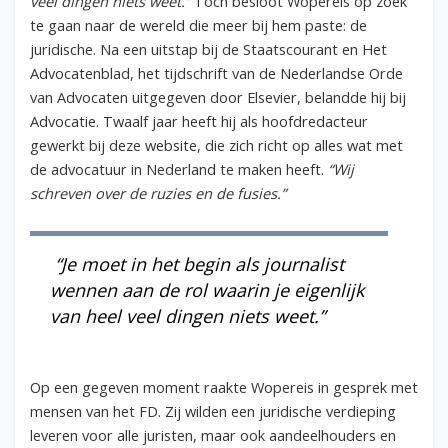
veel dingen niets weet.”
Toch besloot Wopereis op zoek
te gaan naar de wereld die meer bij hem paste: de
juridische. Na een uitstap bij de Staatscourant en Het
Advocatenblad, het tijdschrift van de Nederlandse Orde
van Advocaten uitgegeven door Elsevier, belandde hij bij
Advocatie. Twaalf jaar heeft hij als hoofdredacteur
gewerkt bij deze website, die zich richt op alles wat met
de advocatuur in Nederland te maken heeft.
“Wij
schreven over de ruzies en de fusies.”
“Je moet in het begin als journalist
wennen aan de rol waarin je eigenlijk
van heel veel dingen niets weet.”
Op een gegeven moment raakte Wopereis in gesprek met
mensen van het FD. Zij wilden een juridische verdieping
leveren voor alle juristen, maar ook aandeelhouders en