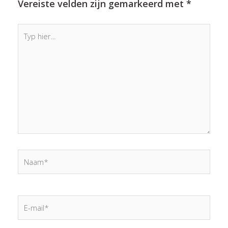
Vereiste velden zijn gemarkeerd met
*
Typ
hier...
Naam*
E-
mail*