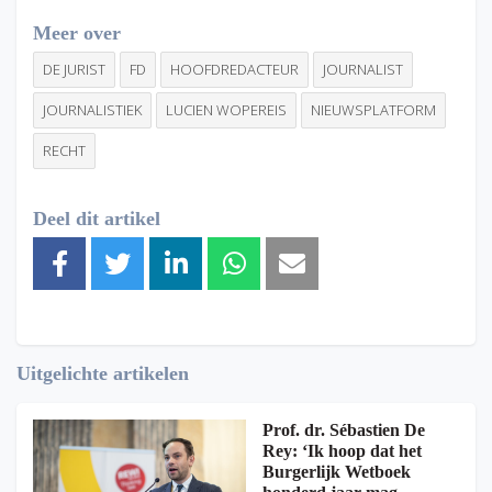
Meer over
DE JURIST
FD
HOOFDREDACTEUR
JOURNALIST
JOURNALISTIEK
LUCIEN WOPEREIS
NIEUWSPLATFORM
RECHT
Deel dit artikel
Uitgelichte artikelen
Prof. dr. Sébastien De
Rey: ‘Ik hoop dat het
Burgerlijk Wetboek