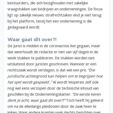
bestuurders, die zich bezighouden met zakelijke
vraagstukken van bedrijven en ondernemingen. De focus
ligt op zakelijk nieuws: strafrechtzaken vind je niet terug
bij het platform, tenzij het een onderneming is die
gedagvaard wordt.
Waar gaat dit over?!
De Jurist is midden in de coronacrisis live gegaan, maar
dat weerhoudt de redactie er niet van vijf dagen in de
week stukken te publiceren. De stukken worden niet
uitsluitend door juristen geschreven. Wanneer er een
rechtszaak wordt verslagen, is dat wel een pre.
“Die
juridische achtergrond kan helpen om te begrijpen hoe
het spel wordt gespeeld .”
Al wordt Wopereis zelf ook
nog wel eens verzopen door de technische inhoud van
geschillen bij de Ondernemingskamer.
“De eerste keren
denk je echt, waar gaat dit over?!”
Toch heeft hij geleerd
om na de ellenlange pleidooien door de zaak heen te
kijken. Waar andere kranten vaak slechts berichten over