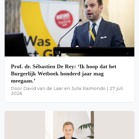
Prof. dr. Sébastien De Rey: ‘Ik hoop dat het
Burgerlijk Wetboek honderd jaar mag
meegaan.’
Door
David van de Laar
en
Julia Raimondo
|
27 juli
2026