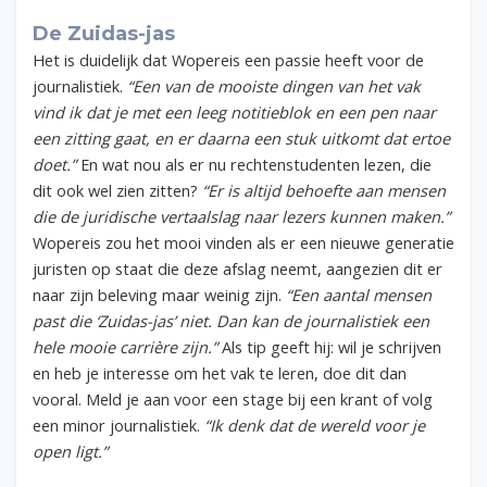
De Zuidas-jas
Het is duidelijk dat Wopereis een passie heeft voor de
journalistiek.
“Een van de mooiste dingen van het vak
vind ik dat je met een leeg notitieblok en een pen naar
een zitting gaat, en er daarna een stuk uitkomt dat ertoe
doet.”
En wat nou als er nu rechtenstudenten lezen, die
dit ook wel zien zitten?
“Er is altijd behoefte aan mensen
die de juridische vertaalslag naar lezers kunnen maken.”
Wopereis zou het mooi vinden als er een nieuwe generatie
juristen op staat die deze afslag neemt, aangezien dit er
naar zijn beleving maar weinig zijn.
“Een aantal mensen
past die ‘Zuidas-jas’ niet. Dan kan de journalistiek een
hele mooie carrière zijn.”
Als tip geeft hij: wil je schrijven
en heb je interesse om het vak te leren, doe dit dan
vooral. Meld je aan voor een stage bij een krant of volg
een minor journalistiek.
“Ik denk dat de wereld voor je
open ligt.”