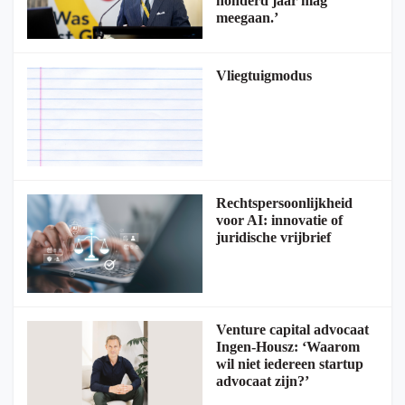
honderd jaar mag
meegaan.’
Vliegtuigmodus
Rechtspersoonlijkheid
voor AI: innovatie of
juridische vrijbrief
Venture capital advocaat
Ingen-Housz: ‘Waarom
wil niet iedereen startup
advocaat zijn?’