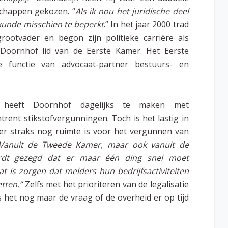
chappen gekozen. “
Als ik nou het juridische deel
rskunde misschien te beperkt
.” In het jaar 2000 trad
ootvader en begon zijn politieke carrière als
 Doornhof lid van de Eerste Kamer. Het Eerste
 functie van advocaat-partner bestuurs- en
t heeft Doornhof dagelijks te maken met
rent stikstofvergunningen. Toch is het lastig in
 er straks nog ruimte is voor het vergunnen van
Vanuit de Tweede Kamer, maar ook vanuit de
ordt gezegd dat er maar één ding snel moet
t is zorgen dat melders hun bedrijfsactiviteiten
tten.”
Zelfs met het prioriteren van de legalisatie
s het nog maar de vraag of de overheid er op tijd