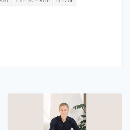
RECHT
OMGEVINGSRECHT
STIKSTOF