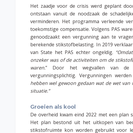
Het zaadje voor de crisis werd geplant doo
ontstaan vanuit de noodzaak de schadelijke
verminderen. Het programma verleende verg
toekomstige compensatie. Volgens PAS waren
genoodzaakt een vergunning aan te vragen
berekende stikstofbelasting. In 2019 verkla
van State het PAS echter ongeldig.
“Omdat
onzeker was of de activiteiten om de stiksto
waren.
” Door het wegvallen van de 
vergunningsplichtig. Vergunningen werden
hebben wel gewoon gedaan wat de wet van he
situatie.”
Groeien als kool
De overheid kwam eind 2022 met een plan st
Het plan bestond uit het uitkopen van bedr
stikstofruimte kon worden gebruikt voor l