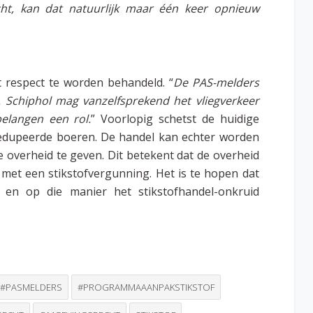
ht, kan dat natuurlijk maar één keer opnieuw
t respect te worden behandeld. “
De PAS-melders
 Schiphol mag vanzelfsprekend het vliegverkeer
elangen een rol.
” Voorlopig schetst de huidige
edupeerde boeren. De handel kan echter worden
overheid te geven. Dit betekent dat de overheid
n met een stikstofvergunning. Het is te hopen dat
 en op die manier het stikstofhandel-onkruid
#PASMELDERS
#PROGRAMMAAANPAKSTIKSTOF