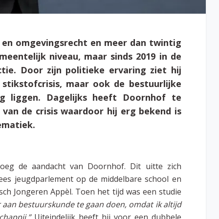
 en omgevingsrecht en meer dan twintig
emeentelijk niveau, maar sinds 2019 in de
ie. Door zijn politieke ervaring ziet hij
 stikstofcrisis, maar ook de bestuurlijke
ag liggen. Dagelijks heeft Doornhof te
van de crisis waardoor hij erg bekend is
ematiek.
oeg de aandacht van Doornhof. Dit uitte zich
pees jeugdparlement op de middelbare school en
sch Jongeren Appèl. Toen het tijd was een studie
r aan bestuurskunde te gaan doen, omdat ik altijd
chappij.”
Uiteindelijk heeft hij voor een dubbele