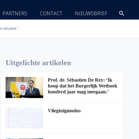
Zoeke
PARTNERS
CONTACT
NIEUWSBRIEF
 situatie.”
Uitgelichte artikelen
Prof. dr. Sébastien De Rey: ‘Ik
hoop dat het Burgerlijk Wetboek
honderd jaar mag meegaan.’
Vliegtuigmodus