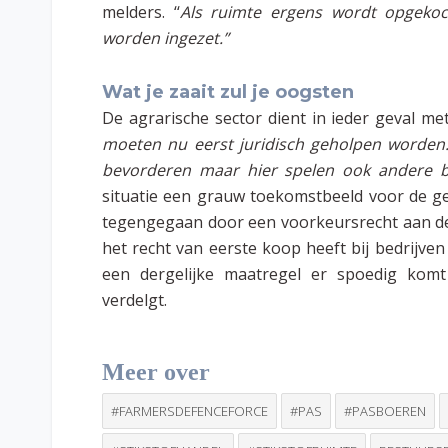
melders. ‘‘
Als ruimte ergens wordt opgekoc
worden ingezet.”
Wat je zaait zul je oogsten
De agrarische sector dient in ieder geval me
moeten nu eerst juridisch geholpen worden.
bevorderen maar hier spelen ook andere b
situatie een grauw toekomstbeeld voor de g
tegengegaan door een voorkeursrecht aan de 
het recht van eerste koop heeft bij bedrijve
een dergelijke maatregel er spoedig komt
verdelgt.
Meer over
#FARMERSDEFENCEFORCE
#PAS
#PASBOEREN