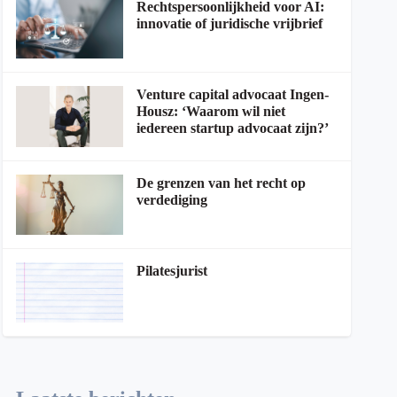
Rechtspersoonlijkheid voor AI:
innovatie of juridische vrijbrief
Venture capital advocaat Ingen-
Housz: ‘Waarom wil niet
iedereen startup advocaat zijn?’
De grenzen van het recht op
verdediging
Pilatesjurist