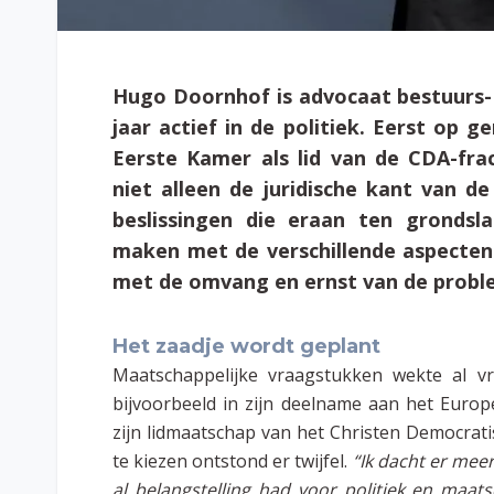
Hugo Doornhof is advocaat bestuurs-
jaar actief in de politiek. Eerst op g
Eerste Kamer als lid van de CDA-fract
niet alleen de juridische kant van de
beslissingen die eraan ten grondsl
maken met de verschillende aspecten 
met de omvang en ernst van de probl
Het zaadje wordt geplant
Maatschappelijke vraagstukken wekte al vr
bijvoorbeeld in zijn deelname aan het Euro
zijn lidmaatschap van het Christen Democrati
te kiezen ontstond er twijfel.
“Ik dacht er mee
al belangstelling had voor politiek en maats