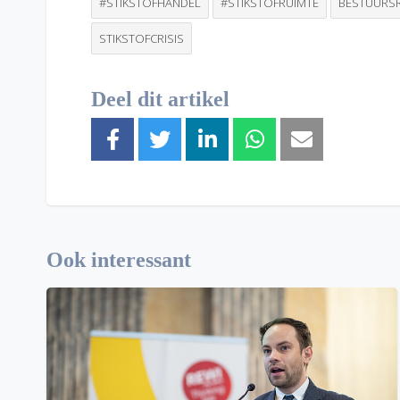
#STIKSTOFHANDEL
#STIKSTOFRUIMTE
BESTUURS
STIKSTOFCRISIS
Deel dit artikel
Ook interessant