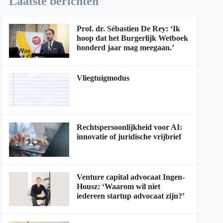
Laatste berichten
Prof. dr. Sébastien De Rey: ‘Ik
hoop dat het Burgerlijk Wetboek
honderd jaar mag meegaan.’
Vliegtuigmodus
Rechtspersoonlijkheid voor AI:
innovatie of juridische vrijbrief
Venture capital advocaat Ingen-
Housz: ‘Waarom wil niet
iedereen startup advocaat zijn?’