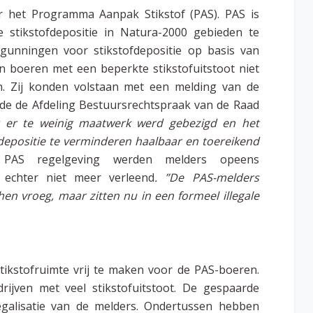
r het Programma Aanpak Stikstof (PAS). PAS is
 stikstofdepositie in Natura-2000 gebieden te
unningen voor stikstofdepositie op basis van
 boeren met een beperkte stikstofuitstoot niet
. Zij konden volstaan met een melding van de
arde de Afdeling Bestuursrechtspraak van de Raad
 er te weinig maatwerk werd gebezigd en het
fdepositie te verminderen haalbaar en toereikend
PAS regelgeving werden melders opeens
 echter niet meer verleend
. ”De PAS-melders
n vroeg, maar zitten nu in een formeel illegale
ikstofruimte vrij te maken voor de PAS-boeren.
ijven met veel stikstofuitstoot. De gespaarde
egalisatie van de melders. Ondertussen hebben