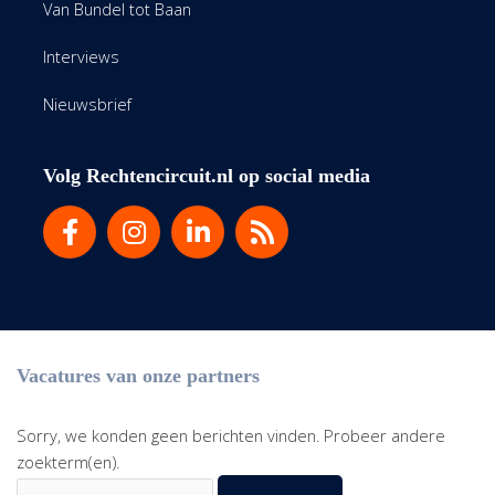
Van Bundel tot Baan
Interviews
Nieuwsbrief
Volg Rechtencircuit.nl op social media
Vacatures van onze partners
Sorry, we konden geen berichten vinden. Probeer andere
zoekterm(en).
Zoek