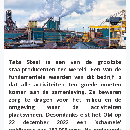
Tata Steel is een van de grootste
staalproducenten ter wereld. Een van de
fundamentele waarden van dit bedrijf is
dat alle activiteiten ten goede moeten
komen aan de samenleving. Ze beweren
zorg te dragen voor het milieu en de
omgeving waar de activiteiten
plaatsvinden. Desondanks eist het OM op
22 december 2022 een ‘schamele’
geldboete van 150.000 euro. Na onderzoek