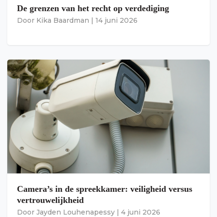
De grenzen van het recht op verdediging
Door
Kika Baardman
|
14 juni 2026
Camera’s in de spreekkamer: veiligheid versus
vertrouwelijkheid
Door
Jayden Louhenapessy
|
4 juni 2026