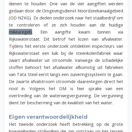
dienen te houden. Drie van de vier aangiften werden
gedaan door de Omgevingsdienst Noordzeekanaalgebied
(OD NZKG). Ze deden onderzoek naar het staalbedrijf om
te controleren of ze zich houden aan de huidige
milieuregels
. Eén aangifte kwam binnen via
Rijkswaterstaat. Dit betrof het lozen van afvalwater.
Tijdens het eerste onderzoek ontdekten inspecteurs van
Rijkswaterstaat een luik bij de steenkolenfabriek waar
zwart afvalwater uit stroomde. Vanwege de schadelijke
stoffen behoort het afvalwater afkomstig uit fabrieken
van Tata Steel eerst langs een zuiveringssysteem te gaan.
De zwarte afvalstroom stroomde daarentegen direct het
riool in. Volgens het OM is hier sprake van een
overtreding van de waterwegvergunning. De vergunning
dient ter bescherming van de kwaliteit van het water.
Eigen verantwoordelijkheid
Het tweede onderzoek heeft betrekking op de grote
hoeveelheden stofwolken die zijn ontstaan op het terrein