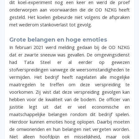
dit koel-experiment nog een keer en werd de proef
onderworpen aan voorwaarden die de OD NZKG heeft
gesteld. Het koelen gebeurde niet volgens de afspraken
met wederom stankoverlast tot gevolg.
Grote belangen en hoge emoties
In februari 2021 werd melding gedaan bij de OD NZKG
dat er zwarte sneeuw was gevallen. De omgevingsdienst
had Tata Steel er al eerder op gewezen
stofverspreidingen vanwege de weersomstandigheden te
vermijden. Het bedrijf heeft nagelaten alle mogelijke
maatregelen te treffen om deze verspreiding te
voorkomen. Zij wist dat deze verspreiding gevolgen kan
hebben voor de kwaliteit van de bodem. De officier van
justitie legt uit dat er veel economische en
maatschappelijke belangen rondom dit bedrijf spelen.
Hierdoor kunnen emoties hoog oplopen. Daarbij moeten
de omwonenden en hun belangen niet vergeten worden.
Niet alleen hoofdpijn en misselijkheid, maar ook