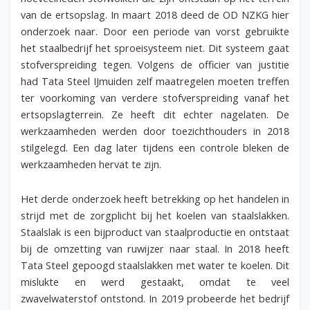
van de ertsopslag. In maart 2018 deed de OD NZKG hier
onderzoek naar. Door een periode van vorst gebruikte
het staalbedrijf het sproeisysteem niet. Dit systeem gaat
stofverspreiding tegen. Volgens de officier van justitie
had Tata Steel IJmuiden zelf maatregelen moeten treffen
ter voorkoming van verdere stofverspreiding vanaf het
ertsopslagterrein. Ze heeft dit echter nagelaten. De
werkzaamheden werden door toezichthouders in 2018
stilgelegd. Een dag later tijdens een controle bleken de
werkzaamheden hervat te zijn.
Het derde onderzoek heeft betrekking op het handelen in
strijd met de zorgplicht bij het koelen van staalslakken.
Staalslak is een bijproduct van staalproductie en ontstaat
bij de omzetting van ruwijzer naar staal. In 2018 heeft
Tata Steel gepoogd staalslakken met water te koelen. Dit
mislukte en werd gestaakt, omdat te veel
zwavelwaterstof ontstond. In 2019 probeerde het bedrijf