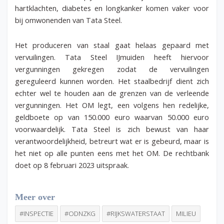
hartklachten, diabetes en longkanker komen vaker voor
bij omwonenden van Tata Steel.
Het produceren van staal gaat helaas gepaard met
vervuilingen. Tata Steel IJmuiden heeft hiervoor
vergunningen gekregen zodat de vervuilingen
gereguleerd kunnen worden. Het staalbedrijf dient zich
echter wel te houden aan de grenzen van de verleende
vergunningen. Het OM legt, een volgens hen redelijke,
geldboete op van 150.000 euro waarvan 50.000 euro
voorwaardelijk. Tata Steel is zich bewust van haar
verantwoordelijkheid, betreurt wat er is gebeurd, maar is
het niet op alle punten eens met het OM. De rechtbank
doet op 8 februari 2023 uitspraak.
Meer over
#INSPECTIE
#ODNZKG
#RIJKSWATERSTAAT
MILIEU