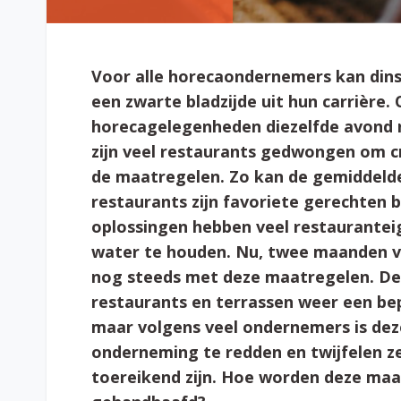
Voor alle horecaondernemers kan dins
een zwarte bladzijde uit hun carrière.
horecagelegenheden diezelfde avond n
zijn veel restaurants gedwongen om c
de maatregelen. Zo kan de gemiddelde
restaurants zijn favoriete gerechten b
oplossingen hebben veel restaurante
water te houden. Nu, twee maanden 
nog steeds met deze maatregelen. Dez
restaurants en terrassen weer een b
maar volgens veel ondernemers is dez
onderneming te redden en twijfelen z
toereikend zijn. Hoe worden deze maat