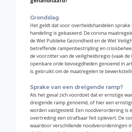
gehandhaafd?
Grondslag
Het geldt dat voor overheidshandelen sprake 
handeling is gebaseerd. De corona maatregel
de Wet Publieke Gezondheid en de Wet Veilig
betreffende rampenbestrijding en crisisbeheer
de voorzitter van de veiligheidsregio (vaak d
openbare orde bevoegdheden genoemd in art
is gebruikt om de maatregelen te bewerkstell
Sprake van een dreigende ramp?
Als het geval zich voordoet dat er ernstige w
dreigende ramp genoemd, of hier een ernstig
worden vastgesteld. Een noodverordening is 
overtreding een strafbaar feit oplevert. De c
waardoor verschillende noodverordeningen in