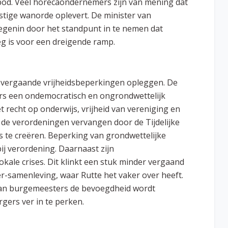
bod. Veel horecaondernemers zijn van mening dat
stige wanorde oplevert. De minister van
tegenin door het standpunt in te nemen dat
eg is voor een dreigende ramp.
 vergaande vrijheidsbeperkingen opleggen. De
s een ondemocratisch en ongrondwettelijk
 recht op onderwijs, vrijheid van vereniging en
jn de verordeningen vervangen door de Tijdelijke
s te creëren. Beperking van grondwettelijke
ij verordening. Daarnaast zijn
okale crises. Dit klinkt een stuk minder vergaand
-samenleving, waar Rutte het vaker over heeft.
aan burgemeesters de bevoegdheid wordt
gers ver in te perken.