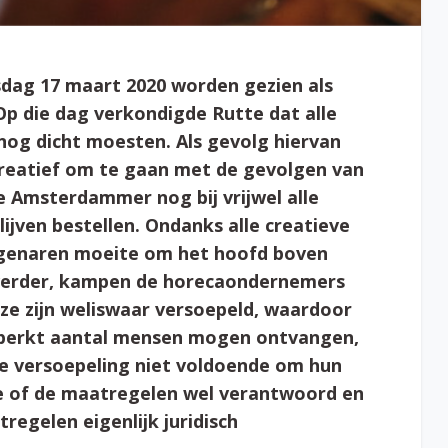
dag 17 maart 2020 worden gezien als
 Op die dag verkondigde Rutte dat alle
og dicht moesten. Als gevolg hiervan
reatief om te gaan met de gevolgen van
 Amsterdammer nog bij vrijwel alle
lijven bestellen. Ondanks alle creatieve
igenaren moeite om het hoofd boven
verder, kampen de horecaondernemers
e zijn weliswaar versoepeld, waardoor
eperkt aantal mensen mogen ontvangen,
e versoepeling niet voldoende om hun
e of de maatregelen wel verantwoord en
regelen eigenlijk juridisch