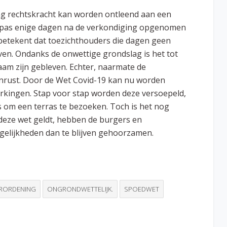
ng rechtskracht kan worden ontleend aan een
n pas enige dagen na de verkondiging opgenomen
 betekent dat toezichthouders die dagen geen
en. Ondanks de onwettige grondslag is het tot
m zijn gebleven. Echter, naarmate de
nrust. Door de Wet Covid-19 kan nu worden
kingen. Stap voor stap worden deze versoepeld,
s om een terras te bezoeken. Toch is het nog
 deze wet geldt, hebben de burgers en
elijkheden dan te blijven gehoorzamen.
RORDENING
ONGRONDWETTELIJK.
SPOEDWET