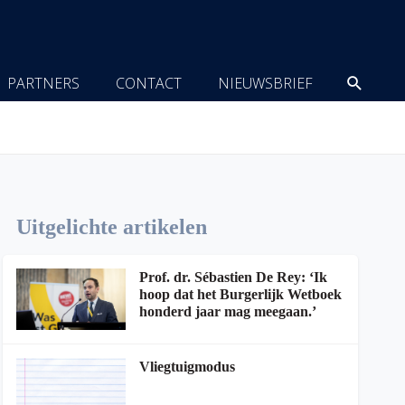
Zoeke
PARTNERS
CONTACT
NIEUWSBRIEF
Uitgelichte artikelen
Prof. dr. Sébastien De Rey: ‘Ik
hoop dat het Burgerlijk Wetboek
honderd jaar mag meegaan.’
Vliegtuigmodus