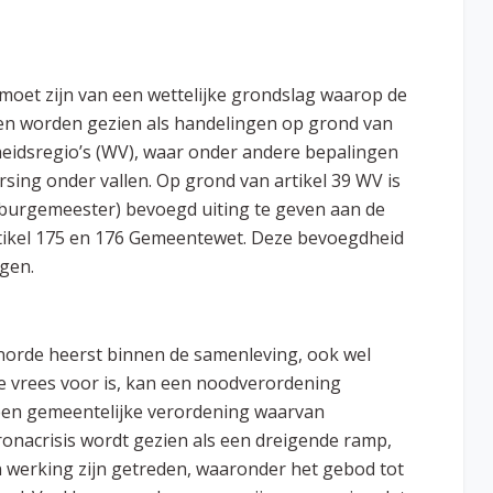
moet zijn van een wettelijke grondslag waarop de
en worden gezien als handelingen op grond van
heidsregio’s (WV), waar onder andere bepalingen
sing onder vallen. Op grond van artikel 39 WV is
e burgemeester) bevoegd uiting te geven aan de
ikel 175 en 176 Gemeentewet. Deze bevoegdheid
igen.
anorde heerst binnen de samenleving, ook wel
e vrees voor is, kan een noodverordening
een gemeentelijke verordening waarvan
oronacrisis wordt gezien als een dreigende ramp,
 werking zijn getreden, waaronder het gebod tot