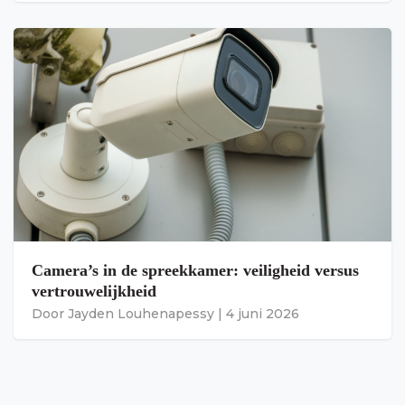
Camera’s in de spreekkamer: veiligheid versus
vertrouwelijkheid
Door
Jayden Louhenapessy
|
4 juni 2026