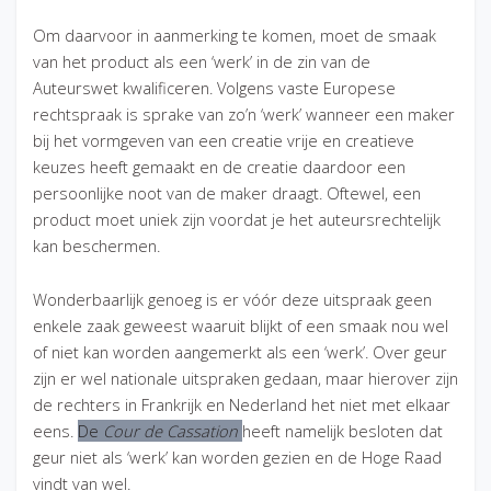
Om daarvoor in aanmerking te komen, moet de smaak
van het product als een ‘werk’ in de zin van de
Auteurswet kwalificeren. Volgens vaste Europese
rechtspraak is sprake van zo’n ‘werk’ wanneer een maker
bij het vormgeven van een creatie vrije en creatieve
keuzes heeft gemaakt en de creatie daardoor een
persoonlijke noot van de maker draagt. Oftewel, een
product moet uniek zijn voordat je het auteursrechtelijk
kan beschermen.
Wonderbaarlijk genoeg is er vóór deze uitspraak geen
enkele zaak geweest waaruit blijkt of een smaak nou wel
of niet kan worden aangemerkt als een ‘werk’. Over geur
zijn er wel nationale uitspraken gedaan, maar hierover zijn
de rechters in Frankrijk en Nederland het niet met elkaar
eens.
De
Cour de Cassation
heeft namelijk besloten dat
geur niet als ‘werk’ kan worden gezien en de Hoge Raad
vindt van wel.