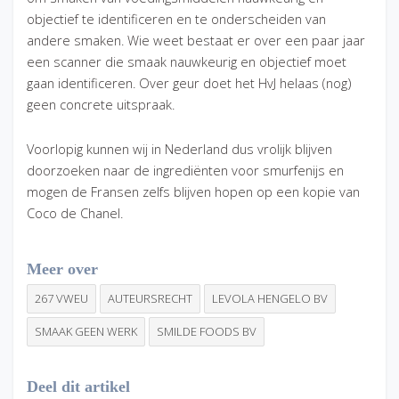
objectief te identificeren en te onderscheiden van
andere smaken. Wie weet bestaat er over een paar jaar
een scanner die smaak nauwkeurig en objectief moet
gaan identificeren. Over geur doet het HvJ helaas (nog)
geen concrete uitspraak.
Voorlopig kunnen wij in Nederland dus vrolijk blijven
doorzoeken naar de ingrediënten voor smurfenijs en
mogen de Fransen zelfs blijven hopen op een kopie van
Coco de Chanel.
Meer over
267 VWEU
AUTEURSRECHT
LEVOLA HENGELO BV
SMAAK GEEN WERK
SMILDE FOODS BV
Deel dit artikel