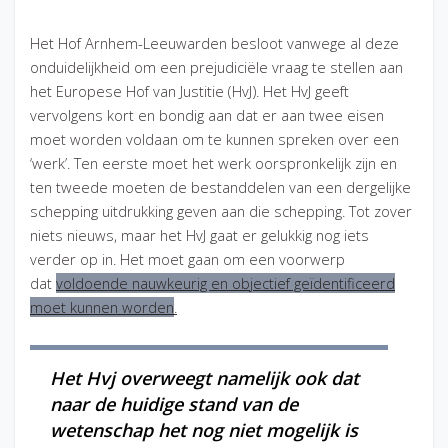
Het Hof Arnhem-Leeuwarden besloot vanwege al deze
onduidelijkheid om een prejudiciële vraag te stellen aan
het Europese Hof van Justitie (HvJ). Het HvJ geeft
vervolgens kort en bondig aan dat er aan twee eisen
moet worden voldaan om te kunnen spreken over een
‘werk’. Ten eerste moet het werk oorspronkelijk zijn en
ten tweede moeten de bestanddelen van een dergelijke
schepping uitdrukking geven aan die schepping. Tot zover
niets nieuws, maar het HvJ gaat er gelukkig nog iets
verder op in. Het moet gaan om een voorwerp
dat
voldoende nauwkeurig en objectief geïdentificeerd
moet kunnen worden
.
Het Hvj overweegt namelijk ook dat
naar de huidige stand van de
wetenschap het nog niet mogelijk is