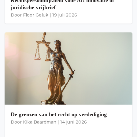
Rechtspersoonlijkheid voor AI: innovatie of
juridische vrijbrief
Door
Floor Geluk
|
19 juli 2026
De grenzen van het recht op verdediging
Door
Kika Baardman
|
14 juni 2026