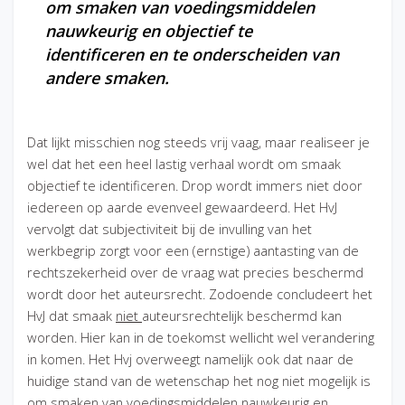
om smaken van voedingsmiddelen
nauwkeurig en objectief te
identificeren en te onderscheiden van
andere smaken.
Dat lijkt misschien nog steeds vrij vaag, maar realiseer je
wel dat het een heel lastig verhaal wordt om smaak
objectief te identificeren. Drop wordt immers niet door
iedereen op aarde evenveel gewaardeerd. Het HvJ
vervolgt dat subjectiviteit bij de invulling van het
werkbegrip zorgt voor een (ernstige) aantasting van de
rechtszekerheid over de vraag wat precies beschermd
wordt door het auteursrecht. Zodoende concludeert het
HvJ dat smaak
niet
auteursrechtelijk beschermd kan
worden. Hier kan in de toekomst wellicht wel verandering
in komen. Het Hvj overweegt namelijk ook dat naar de
huidige stand van de wetenschap het nog niet mogelijk is
om smaken van voedingsmiddelen nauwkeurig en