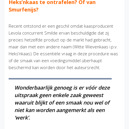
Heks’nkaas te ontrafelen? Of van
Smurfenijs?
Recent ontstond er een geschil omdat kaasproducent
Levola concurrent Smilde ervan beschuldigde dat zij
precies hetzelfde product op de markt had gebracht,
maar dan met een andere naam (Witte Wievenkaas i.p.v.
Heks’nkaas). De essentiële vraag in deze procedure was
of de smaak van een voedingsmiddel überhaupt
beschermd kan worden door het auteursrecht.
Wonderbaarlijk genoeg is er vóór deze
uitspraak geen enkele zaak geweest
waaruit blijkt of een smaak nou wel of
niet kan worden aangemerkt als een
‘werk’.