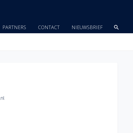
Zoeke
PARTNERS
CONTACT
NIEUWSBRIEF
nl
.