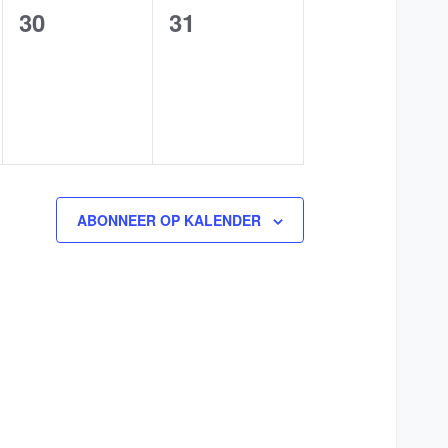
0
0
30
31
n,
evenementen,
evenementen,
ABONNEER OP KALENDER