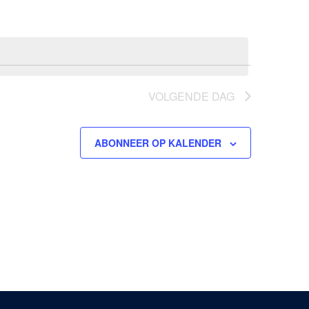
VOLGENDE DAG
ABONNEER OP KALENDER