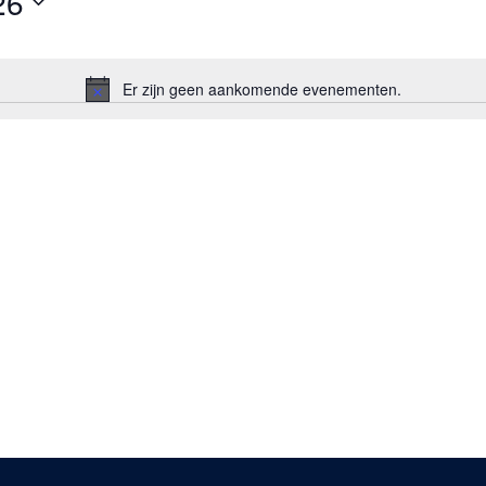
26
Er zijn geen aankomende evenementen.
Bericht