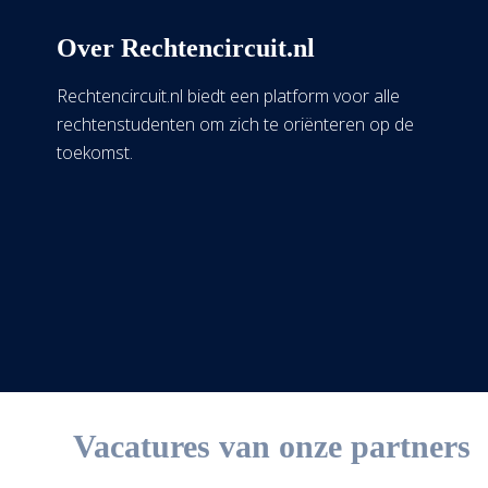
Over Rechtencircuit.nl
Rechtencircuit.nl biedt een platform voor alle
rechtenstudenten om zich te oriënteren op de
toekomst.
Vacatures van onze partners