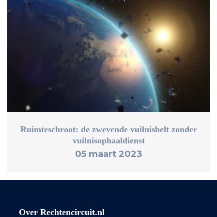
Ruimteschroot: de zwevende vuilnisbelt zonder
vuilnisophaaldienst
05 maart 2023
Over Rechtencircuit.nl