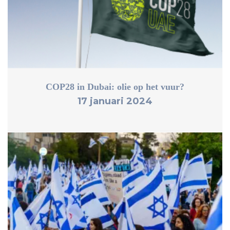
COP28 in Dubai: olie op het vuur?
17 januari 2024