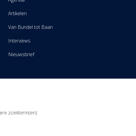
Artikelen
Van Bundel tot Baan
Interviews
Nieuwsbrief
ere zoekterm(en).