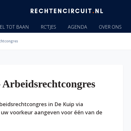
EL TOT BAAN
RC’TJES
AGENDA
OVER ONS
chtcongres
 Arbeidsrechtcongres
beidsrechtcongres in De Kuip via
 uw voorkeur aangeven voor één van de