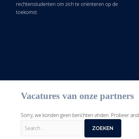
rechtenstudenten om zich te oriënteren op de
toekomst.
Vacatures van onze partners
Sorry, we konden geen berichten vinden. Probeer and
Zoek
naar: