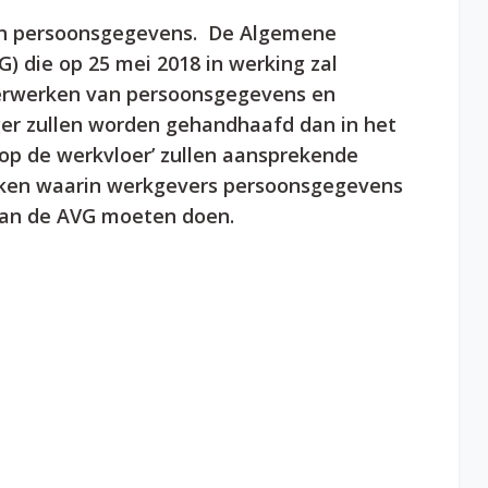
jn persoonsgegevens. De Algemene
 die op 25 mei 2018 in werking zal
verwerken van persoonsgegevens en
nger zullen worden gehandhaafd dan in het
 op de werkvloer’ zullen aansprekende
roken waarin werkgevers persoonsgegevens
van de AVG moeten doen.