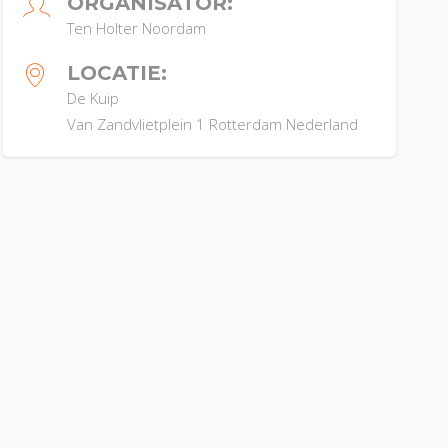
ORGANISATOR:
Ten Holter Noordam
LOCATIE:
De Kuip
Van Zandvlietplein 1
Rotterdam
Nederland