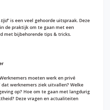
tijd
” is een veel gehoorde uitspraak. Deze
in de praktijk om te gaan met een
 met bijbehorende tips & tricks.
er
g. Werknemers moeten werk en privé
f dat werknemers ziek uitvallen? Welke
tgeving op? Hoe om te gaan met langdurig
ktheid? Deze vragen en actualiteiten