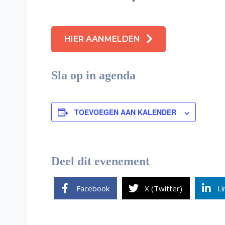
HIER AANMELDEN
Sla op in agenda
TOEVOEGEN AAN KALENDER
Deel dit evenement
Facebook
X (Twitter)
Li