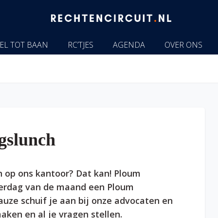
EL TOT BAAN
RC’TJES
AGENDA
OVER ONS
gslunch
n op ons kantoor? Dat kan! Ploum
nderdag van de maand een Ploum
uze schuif je aan bij onze advocaten en
aken en al je vragen stellen.