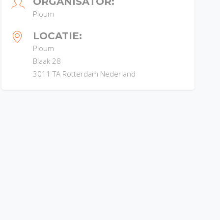
ORGANISATOR:
Ploum
LOCATIE:
Ploum
Blaak 28
3011 TA
Rotterdam
Nederland