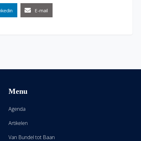
nkedin
E-mail
Menu
Agenda
Artikelen
Van Bundel tot Baan