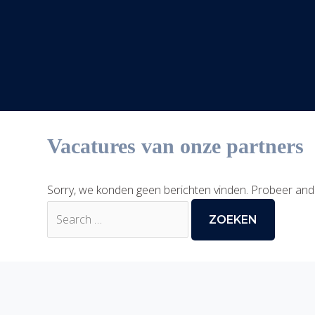
Vacatures van onze partners
Sorry, we konden geen berichten vinden. Probeer and
Zoek
naar: