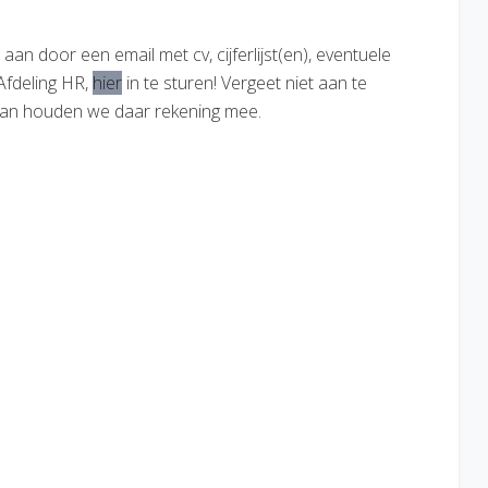
aan door een email met cv, cijferlijst(en), eventuele
 Afdeling HR,
hier
in te sturen! Vergeet niet aan te
, dan houden we daar rekening mee.