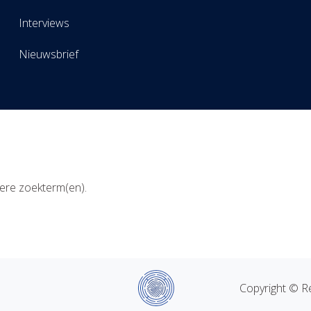
Interviews
Nieuwsbrief
ere zoekterm(en).
Copyright © Re