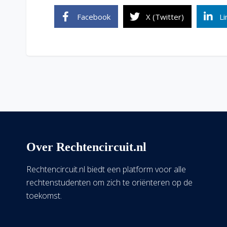
Facebook
X (Twitter)
Li
Over Rechtencircuit.nl
Rechtencircuit.nl biedt een platform voor alle
rechtenstudenten om zich te oriënteren op de
toekomst.