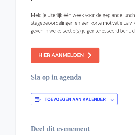
Meld je uiterlijk één week voor de geplande lunch 
stagebeoordelingen en een korte motivatie t.a.v.
geven in welke sectie(s) je geïnteresseerd bent
HIER AANMELDEN
Sla op in agenda
TOEVOEGEN AAN KALENDER
Deel dit evenement