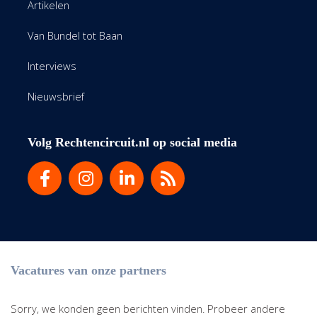
Artikelen
Van Bundel tot Baan
Interviews
Nieuwsbrief
Volg Rechtencircuit.nl op social media
Vacatures van onze partners
Sorry, we konden geen berichten vinden. Probeer andere