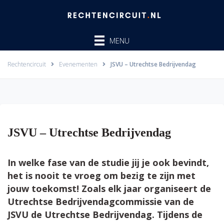
Ga
naar
de
MENU
inhoud
Rechtencircuit
Evenementen
JSVU – Utrechtse Bedrijvendag
JSVU – Utrechtse Bedrijvendag
In welke fase van de studie jij je ook bevindt,
het is nooit te vroeg om bezig te zijn met
jouw toekomst! Zoals elk jaar organiseert de
Utrechtse Bedrijvendagcommissie van de
JSVU de Utrechtse Bedrijvendag. Tijdens de