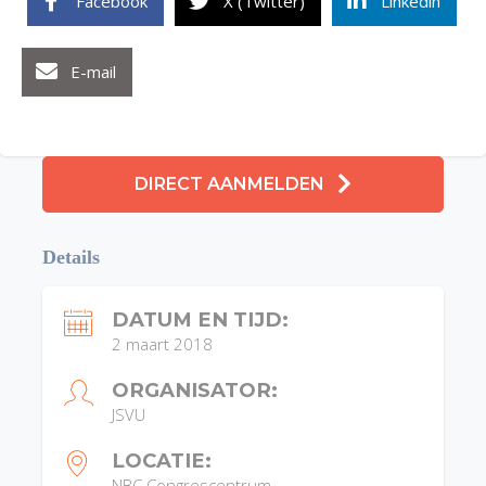
Facebook
X (Twitter)
Linkedin
E-mail
DIRECT AANMELDEN
Details
DATUM EN TIJD:
2 maart 2018
ORGANISATOR:
JSVU
LOCATIE:
NBC Congrescentrum