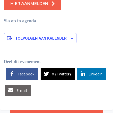
HIER AANMELDEN
Sla op in agenda
TOEVOEGEN AAN KALENDER
Deel dit evenement
Facebook
X (Twitter)
Linkedin
E-mail