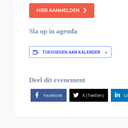
HIER AANMELDEN
Sla op in agenda
TOEVOEGEN AAN KALENDER
Deel dit evenement
Facebook
X (Twitter)
Li