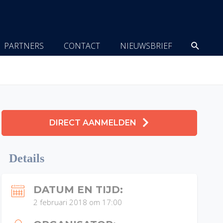
Zoeke
PARTNERS
CONTACT
NIEUWSBRIEF
DIRECT AANMELDEN
Details
DATUM EN TIJD:
2 februari 2018 om 17:00