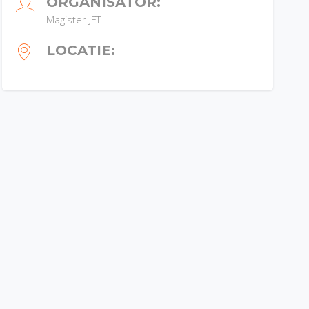
ORGANISATOR:
Magister JFT
LOCATIE: