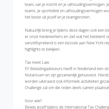
team, van je inzicht en je uithoudingsvermogen.
teams. Je sportiviteit en uithoudingsvermogen wor
het beste uit jezelf en je teamgenoten.
Natuurlijk breng je tijdens deze dagen ook een 
er onze medewerkers en ziet wat het betekent om 
vanzelfsprekend is een bezoek aan New York ni
highlights te bekijken.
Tax meet Law
EY Belastingadviseurs heeft in Nederland een st
Notarissen en zijn gezamenlijk gehuisvest. Hierd
worden uiteraard ook informele activiteiten geza
Challenge zal om die reden deels samen plaatsv
Voor wie?
Bewijs jezelf tijdens de International Tax Challen