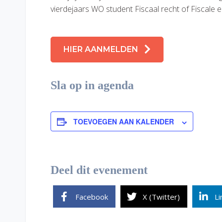
vierdejaars WO student Fiscaal recht of Fiscale ec
HIER AANMELDEN
Sla op in agenda
TOEVOEGEN AAN KALENDER
Deel dit evenement
Facebook
X (Twitter)
Li