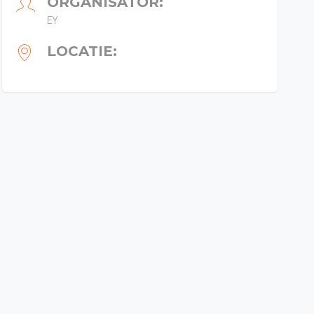
ORGANISATOR:
EY
LOCATIE: