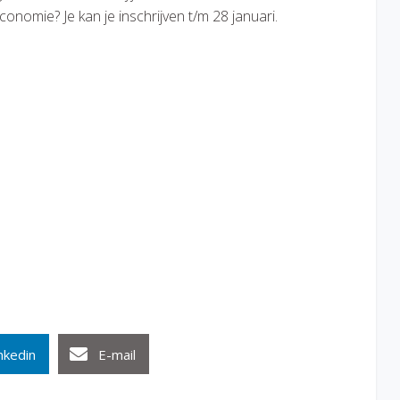
onomie? Je kan je inschrijven t/m 28 januari.
nkedin
E-mail