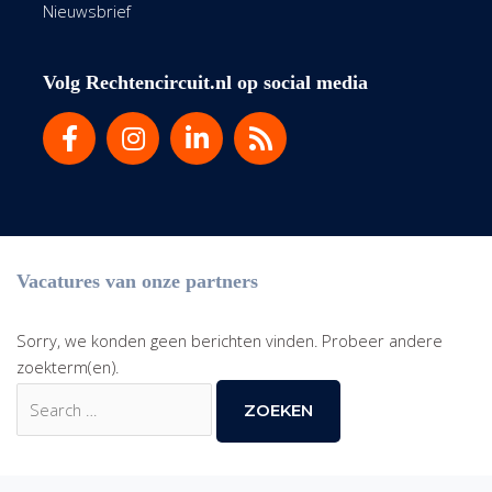
Nieuwsbrief
Volg Rechtencircuit.nl op social media
Vacatures van onze partners
Sorry, we konden geen berichten vinden. Probeer andere
zoekterm(en).
Zoek
naar: