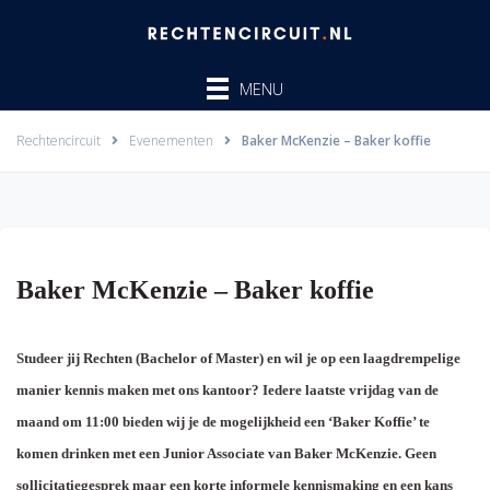
Ga
naar
de
MENU
inhoud
Rechtencircuit
Evenementen
Baker McKenzie – Baker koffie
Baker McKenzie – Baker koffie
Studeer jij Rechten (Bachelor of Master) en wil je op een laagdrempelige
manier kennis maken met ons kantoor? Iedere laatste vrijdag van de
maand om 11:00 bieden wij je de mogelijkheid een ‘Baker Koffie’ te
komen drinken met een Junior Associate van Baker McKenzie. Geen
sollicitatiegesprek maar een korte informele kennismaking en een kans