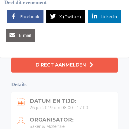
Deel dit evenement
Facebook
X (Twitter)
Linkedin
E-mail
DIRECT AANMELDEN
Details
DATUM EN TIJD:
26 juli 2019 om 08:00
-
17:00
ORGANISATOR:
Baker & McKenzie