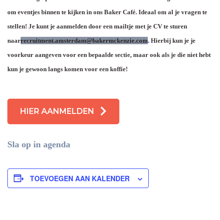
om eventjes binnen te kijken in ons Baker Café. Ideaal om al je vragen te
stellen! Je kunt je aanmelden door een mailtje met je CV te sturen
naar
recruitment.amsterdam@bakermckenzie.com
.
Hierbij kun je je
voorkeur aangeven voor een bepaalde sectie, maar ook als je die niet hebt
kun je gewoon langs komen voor een koffie!
HIER AANMELDEN
Sla op in agenda
TOEVOEGEN AAN KALENDER