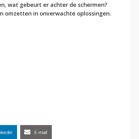
, wat gebeurt er achter de schermen?
en omzetten in onverwachte oplossingen.
nkedin
E-mail