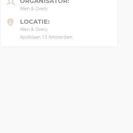
ORGANISATOR:
Allen & Overy
LOCATIE:
Allen & Overy
Apollolaan 15
Amsterdam