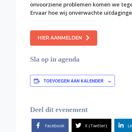
onvoorziene problemen komen we tegen
Ervaar hoe wij onverwachte uitdaging
HIER AANMELDEN
Sla op in agenda
TOEVOEGEN AAN KALENDER
Deel dit evenement
Facebook
X (Twitter)
Li